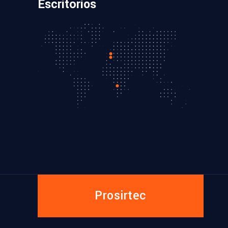
Escritórios
Prosirtec