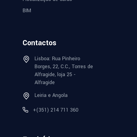
BIM
Contactos
Lisboa: Rua Pinheiro
Borges, 22, C.C., Torres de
Alfragide, loja 25 -
Alfragide
Leiria e Angola
+(351) 214 711 360