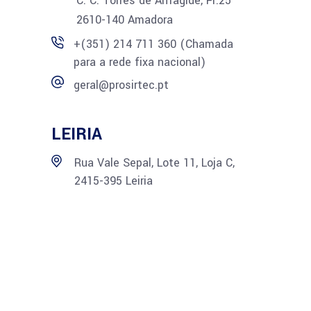
C. C. Torres de Alfragide, Fr.25
2610-140 Amadora
+(351) 214 711 360 (Chamada
para a rede fixa nacional)
geral@prosirtec.pt
LEIRIA
Rua Vale Sepal, Lote 11, Loja C,
2415-395 Leiria