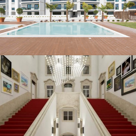
São Miguel Residence –
Carcavelos
HABITAÇÃO E COMÉRCIO
EDIFÍCIOS DIVERSOS