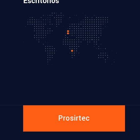
Escritórios
Prosirtec