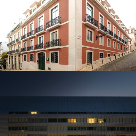
HABITAÇÃO E COMÉRCIO
Rua da Emenda
HABITAÇÃO E COMÉRCIO
Braço de Prata