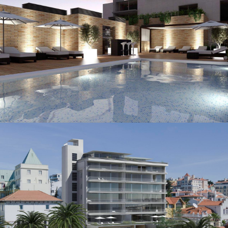
HABITAÇÃO E COMÉRCIO
Benfica Stadium
HABITAÇÃO E COMÉRCIO
Grande Hotel do Estoril