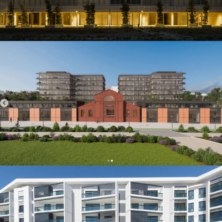
HABITAÇÃO E COMÉRCIO
Tabaqueira
HABITAÇÃO E COMÉRCIO