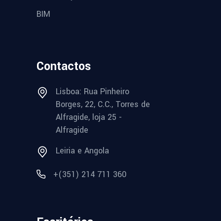
BIM
Contactos
Lisboa: Rua Pinheiro
Borges, 22, C.C., Torres de
Alfragide, loja 25 -
Alfragide
Leiria e Angola
+(351) 214 711 360