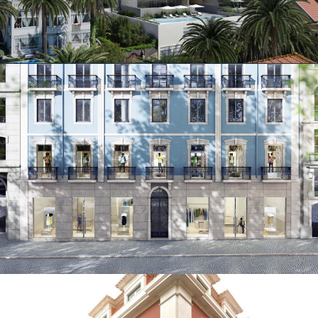
HABITAÇÃO E COMÉRCIO
Av. da Liberdade, 71