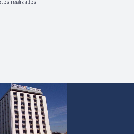
tos realizados
ZAÇÃO
cio de Sagres