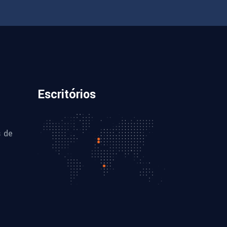
Escritórios
s de