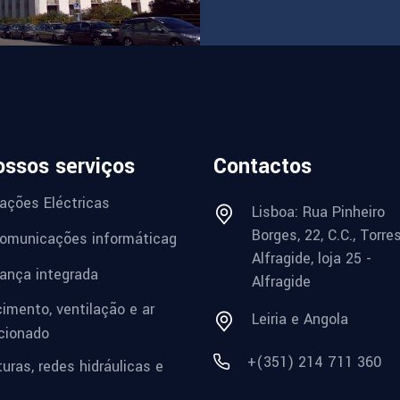
ossos serviços
Contactos
lações Eléctricas
Lisboa: Rua Pinheiro
Borges, 22, C.C., Torre
omunicações informáticag
Alfragide, loja 25 -
ança integrada
Alfragide
imento, ventilação e ar
Leiria e Angola
cionado
+(351) 214 711 360
turas, redes hidráulicas e