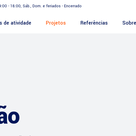
9:00 - 18:00, Sáb., Dom. e feriados - Encerrado
s de atividade
Projetos
Referências
Sobre
ção