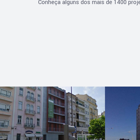
Conheça alguns dos mais de 1400 proje
FISCALIZAÇÃO
FISCALI
Av. de Berna
Edifí