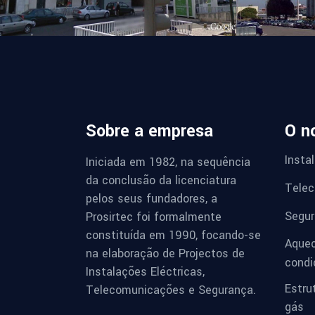
Sobre a empresa
O n
Insta
Iniciada em 1982, na sequência
da conclusão da licenciatura
Telec
pelos seus fundadores, a
Segur
Prosirtec foi formalmente
constituída em 1990, focando-se
Aquec
na elaboração de Projectos de
condi
Instalações Eléctricas,
Estru
Telecomunicações e Segurança.
gás