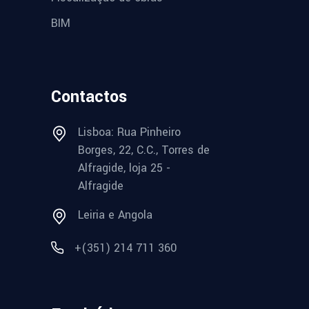
BIM
Contactos
Lisboa: Rua Pinheiro
Borges, 22, C.C., Torres de
Alfragide, loja 25 -
Alfragide
Leiria e Angola
+(351) 214 711 360