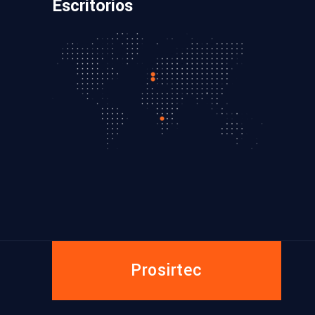
Escritórios
Prosirtec