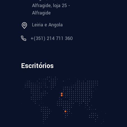
Alfragide, loja 25 -
Alfragide
Leiria e Angola
+(351) 214 711 360
Escritórios