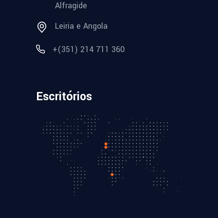
Alfragide
Leiria e Angola
+(351) 214 711 360
Escritórios