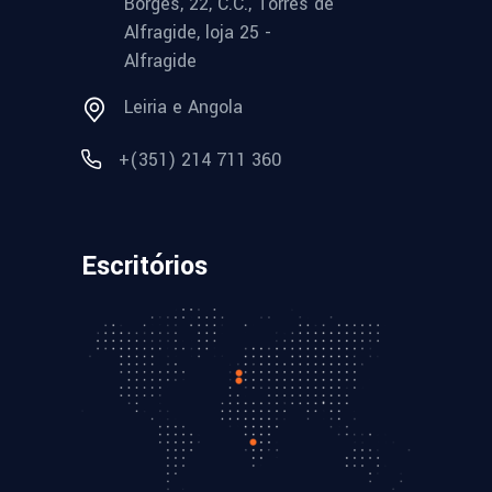
Borges, 22, C.C., Torres de
Alfragide, loja 25 -
Alfragide
Leiria e Angola
+(351) 214 711 360
Escritórios