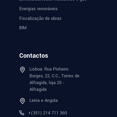
Energias renováveis
Fiscalização de obras
BIM
Contactos
Lisboa: Rua Pinheiro
Borges, 22, C.C., Torres de
Alfragide, loja 25 -
Alfragide
Leiria e Angola
+(351) 214 711 360