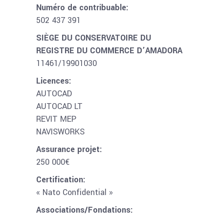
Numéro de contribuable:
502 437 391
SIÈGE DU CONSERVATOIRE DU
REGISTRE DU COMMERCE D’AMADORA
11461/19901030
Licences:
AUTOCAD
AUTOCAD LT
REVIT MEP
NAVISWORKS
Assurance projet:
250 000€
Certification:
« Nato Confidential »
Associations/Fondations: