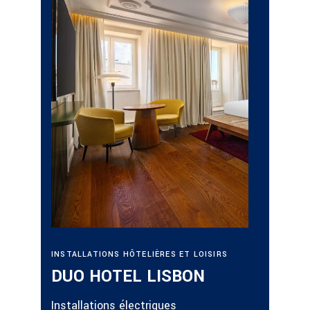
INSTALL
INSTALLATIONS HÔTELIÈRES ET LOISIRS
LOISIRS
DUO HOTEL LISBON
DUO 
Installations électriques