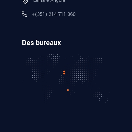
Leiria e Angola
+(351) 214 711 360
Des bureaux