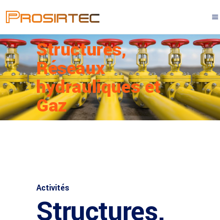
Structures,
Réseaux
hydrauliques et
Gaz
Activités
Structures,