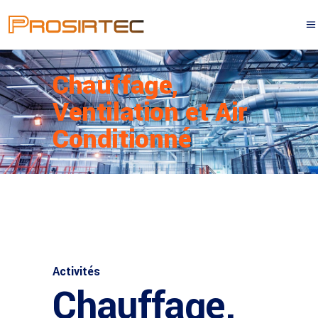
Chauffage,
Ventilation et Air
Conditionné
Activités
Chauffage,