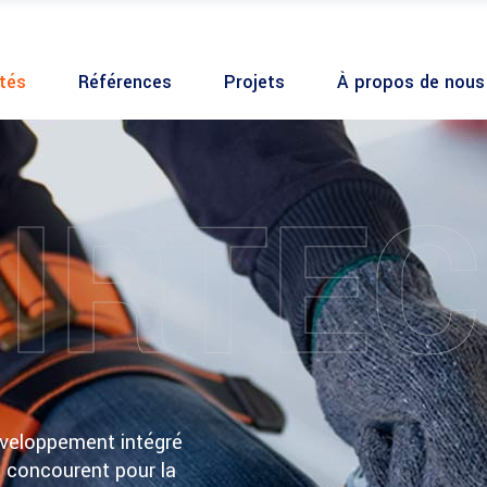
ités
Références
Projets
À propos de nous
IRTEC
développement intégré
i concourent pour la