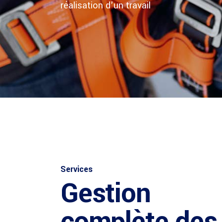
réalisation d'un travail
Services
Gestion
complète des