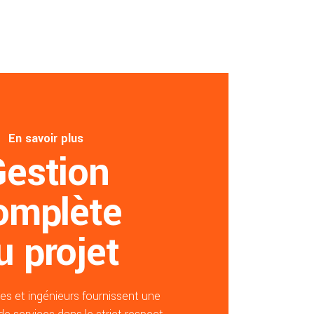
En savoir plus
Gestion
omplète
u projet
es et ingénieurs fournissent une