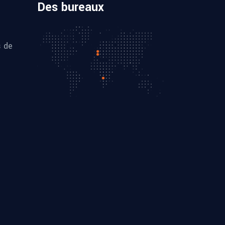
Des bureaux
s de