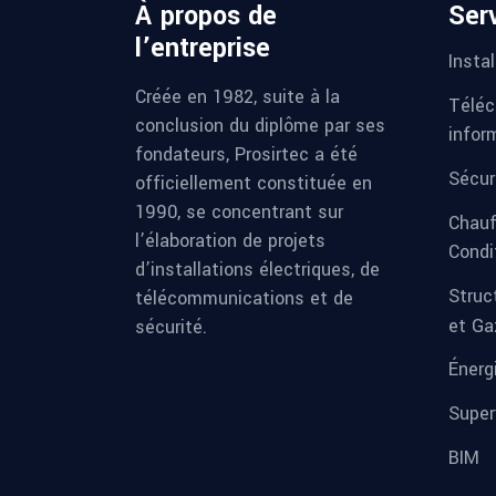
À propos de
Ser
l’entreprise
Instal
Créée en 1982, suite à la
Téléc
conclusion du diplôme par ses
infor
fondateurs, Prosirtec a été
Sécur
officiellement constituée en
1990, se concentrant sur
Chauf
l’élaboration de projets
Condi
d’installations électriques, de
Struc
télécommunications et de
et Ga
sécurité.
Énerg
Super
BIM