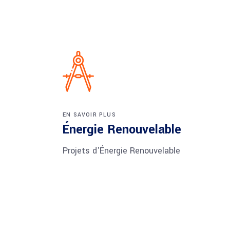
EN SAVOIR PLUS
Énergie Renouvelable
Projets d'Énergie Renouvelable