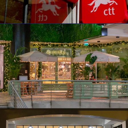
COMMERCE ET BUREAUX
Boutique Ladurée – Fórum
Tivoli