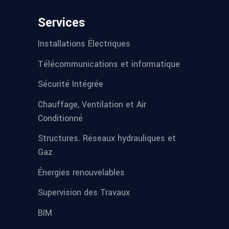
Services
Installations Électriques
Télécommunications et informatique
Sécurité Intégrée
Chauffage, Ventilation et Air
Conditionné
Structures. Réseaux hydrauliques et
Gaz
Énergies renouvelables
Supervision des Travaux
BIM