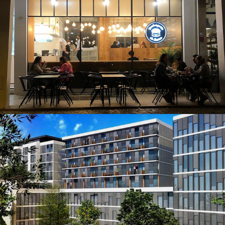
COMMERCE ET BUREAUX
Hamburgueria do bairro
COMMERCE ET BUREAUX
Immeuble Villa Rosa Résidence