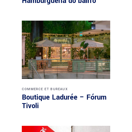
Hamburgueria do bairro
COMMERCE ET BUREAUX
Boutique Ladurée – Fórum
Tivoli