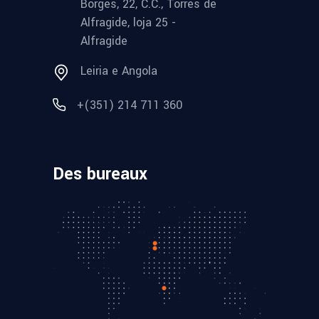
Borges, 22, C.C., Torres de
Alfragide, loja 25 -
Alfragide
Leiria e Angola
+(351) 214 711 360
Des bureaux