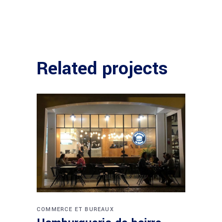
Related projects
COMMERCE ET BUREAUX