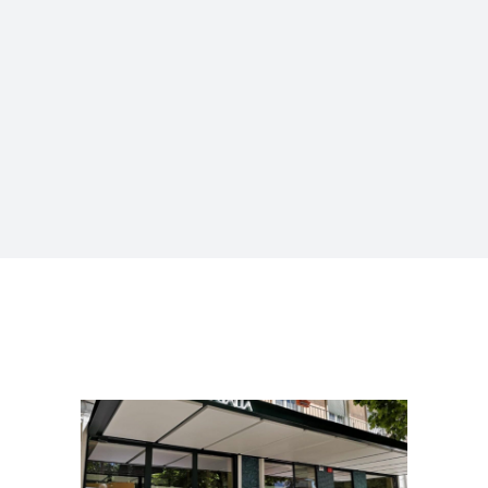
COMMERCE ET BUREAUX
Brasserie