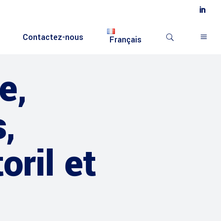
Contactez-nous
Français
e,
,
oril et