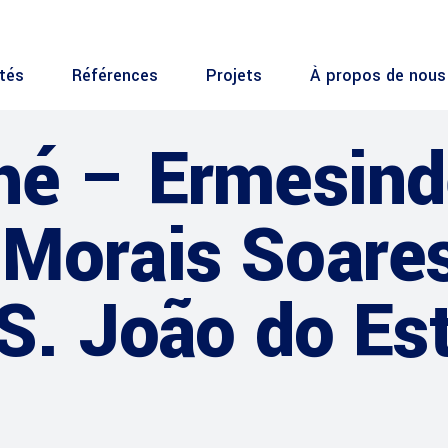
ités
Références
Projets
À propos de nous
hé – Ermesind
Morais Soares
S. João do Est