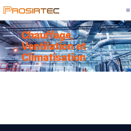
Chauffage,
Ventilation et
Climatisation