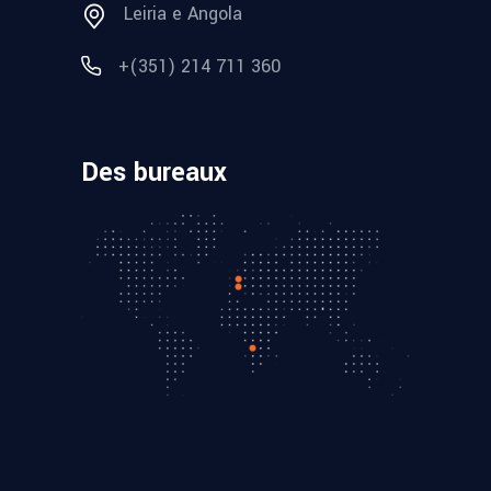
Leiria e Angola
+(351) 214 711 360
Des bureaux