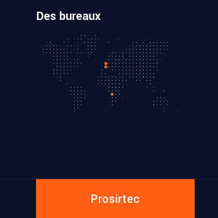
Des bureaux
Prosirtec