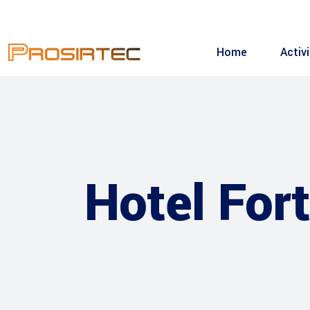
Home
Activ
Hotel For