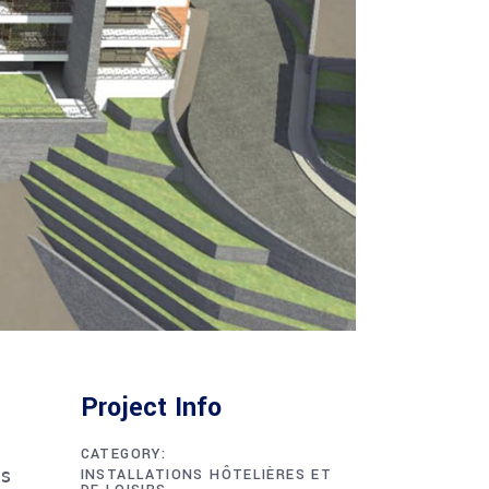
Project Info
CATEGORY:
s 
INSTALLATIONS HÔTELIÈRES ET