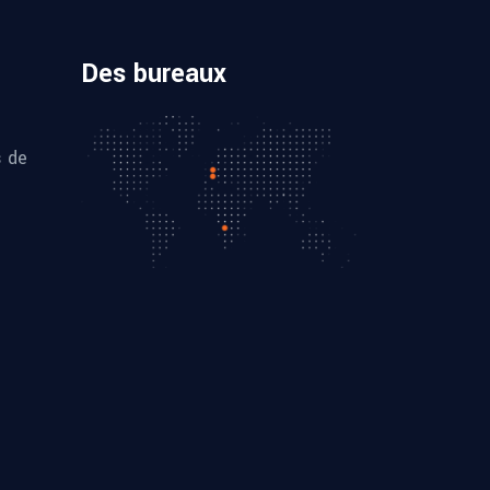
Des bureaux
s de