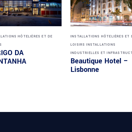
LLATIONS HÔTELIÈRES ET DE
INSTALLATIONS HÔTELIÈRES ET 
S
LOISIRS
INSTALLATIONS
IGO DA
INDUSTRIELLES ET INFRASTRUC
Beautique Hotel –
NTANHA
Lisbonne