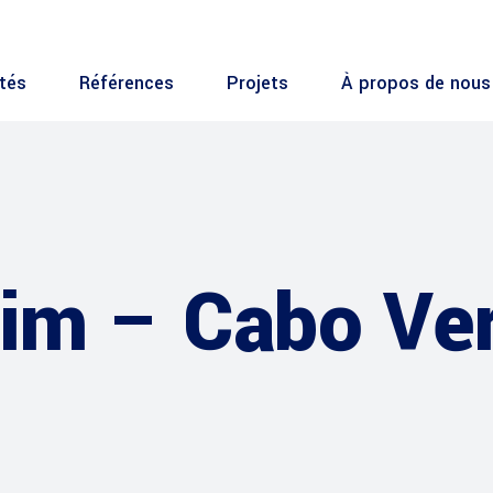
ités
Références
Projets
À propos de nous
tim – Cabo Ve