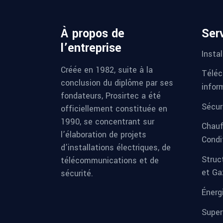
À propos de
Ser
l’entreprise
Instal
Créée en 1982, suite à la
Téléc
conclusion du diplôme par ses
infor
fondateurs, Prosirtec a été
Sécur
officiellement constituée en
1990, se concentrant sur
Chauf
l’élaboration de projets
Condi
d’installations électriques, de
Struc
télécommunications et de
et Ga
sécurité.
Énerg
Super