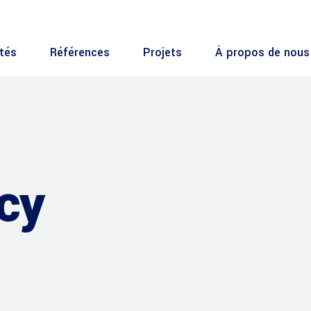
ités
Références
Projets
À propos de nous
cy