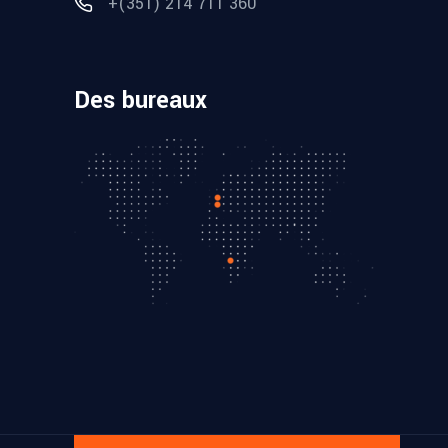
+(351) 214 711 360
Des bureaux