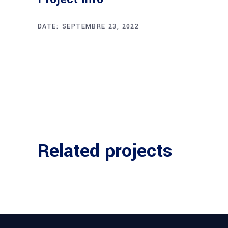
DATE:
SEPTEMBRE 23, 2022
Related projects