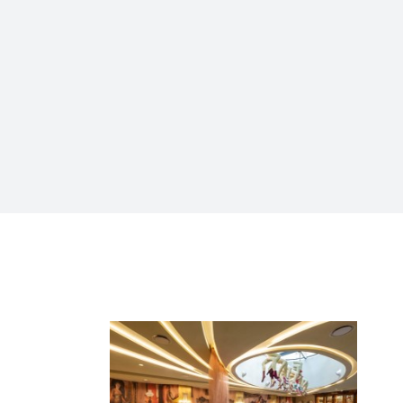
INSTALLATIONS
HÔTELIÈRES ET LOISIRS