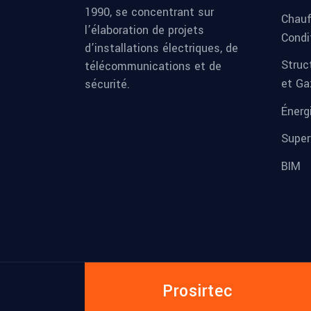
1990, se concentrant sur
Chauf
l’élaboration de projets
Condi
d’installations électriques, de
Struc
télécommunications et de
et Ga
sécurité.
Énerg
Super
BIM
Prosirtec