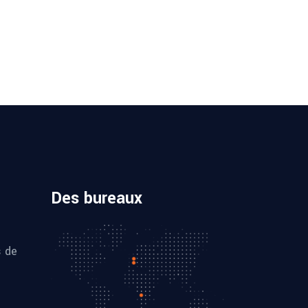
Des bureaux
s de