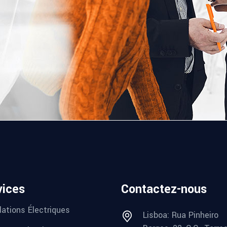
vices
Contactez-nous
lations Électriques
Lisboa: Rua Pinheiro