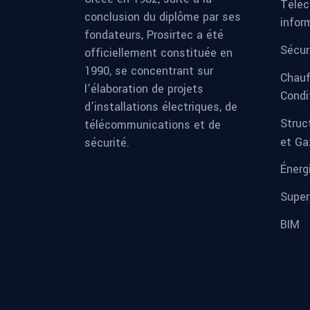
Téléc
conclusion du diplôme par ses
infor
fondateurs, Prosirtec a été
Sécur
officiellement constituée en
1990, se concentrant sur
Chauf
l’élaboration de projets
Condi
d’installations électriques, de
Struc
télécommunications et de
et Ga
sécurité.
Énerg
Super
BIM