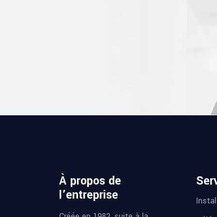
À propos de
Ser
l’entreprise
Instal
Créée en 1982, suite à la