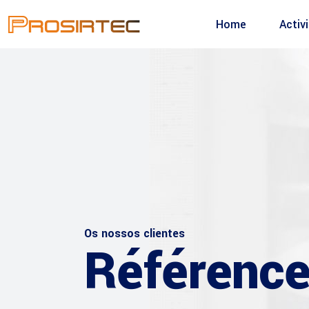
Home
Activ
Os nossos clientes
Référenc