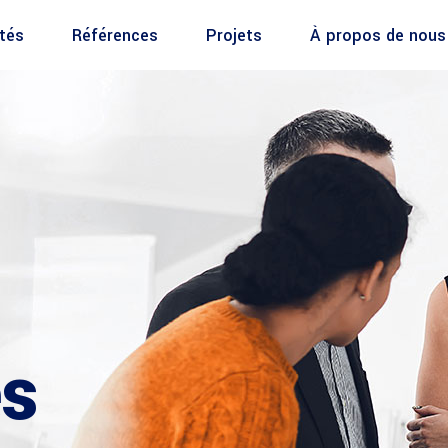
ités
Références
Projets
À propos de nous
es